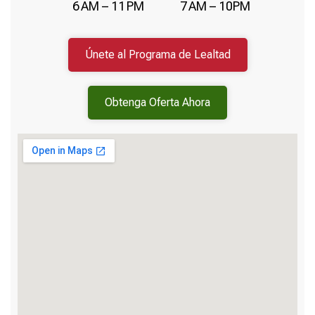
6 AM – 11 PM
7 AM – 10PM
Únete al Programa de Lealtad
Obtenga Oferta Ahora