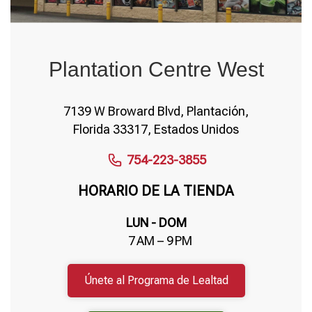
Plantation Centre West
7139 W Broward Blvd, Plantación,
Florida 33317, Estados Unidos
754-223-3855
HORARIO DE LA TIENDA
LUN - DOM
7 AM – 9 PM
Únete al Programa de Lealtad